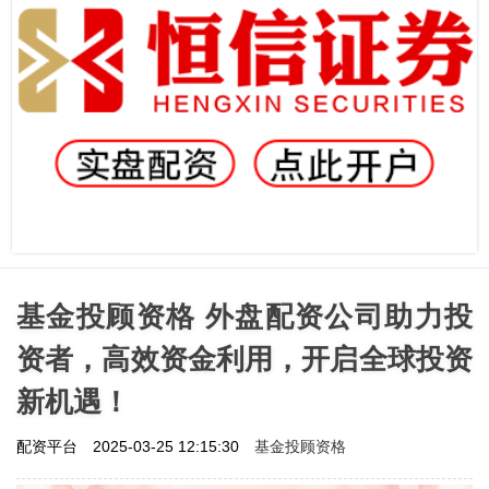
基金投顾资格 外盘配资公司助力投
资者，高效资金利用，开启全球投资
新机遇！
基金投顾资格
配资平台
2025-03-25 12:15:30