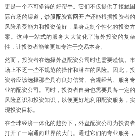
更是一个不可多得的好帮手。它们不仅提供了接触国
炒股配资官网开户
际市场的渠道，
还能根据投资者的
风险承受能力和投资偏好，量身定制个性化的投资方
案。这种一站式的服务大大简化了海外投资的复杂
性，让投资者能够更加专注于交易本身。
然而，投资者在选择外盘配资公司时也需要谨慎。市
场上不乏一些不规范的操作和潜在的风险。因此，投
资者应该选择那些具有良好信誉、合规经营、服务专
业的配资公司。同时，投资者自身也需要具备一定的
风险意识和投资知识，以便更好地利用配资服务，实
现投资目标。
在全球经济一体化的趋势下，外盘配资公司为投资者
打开了一扇通向世界的大门。通过它们的专业服务，