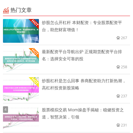
热门文章
炒股怎么开杠杆 本财配资：专业股票配资平
台，助您财富增值！
267
最新配资平台导航出炉 正规期货配资平台排
名：选择安全可靠的投
258
炒股杠杆是怎么回事 券商配资助力打新热潮，
高杠杆投资新股策略
237
4
股票模拟交易 Mom操盘手揭秘：稳健投资之
道，智慧决策，引领
231