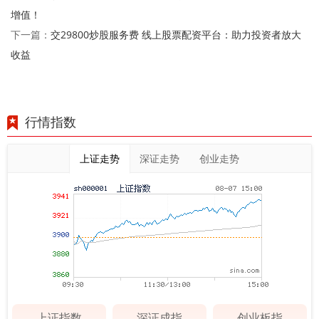
增值！
交29800炒股服务费 线上股票配资平台：助力投资者放大
下一篇：
收益
行情指数
上证走势
深证走势
创业走势
上证指数
深证成指
创业板指