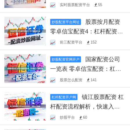
实时股票配资平台
55
股票按月配资
炒股配资平台网址
零卓信宝配资4：杠杆配资新
选择
前三配资平台
152
国家配资公司
炒股配资官网开户
一览表 零卓信宝配资：杠杆
助力，稳健投资
股票怎么配资
141
镇江股票配资 杠
杠杆配资开户网
杆配资流程解析，快速入门
指南
炒股平台
60