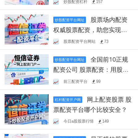
炒股配资杠杆
157
股票场内配资
炒股配资平台网址
权威股票配资，助您实现财
富增值
股票配资平台网站
73
全国前10正规
炒股配资平台网址
配资公司 股票配资：用股票
拿钱帮你提供配资服务
前三配资平台
99
网上配资股票 股
杠杆配资开户网
票配资平台哪个比较安全？
今日a股股票行情
149