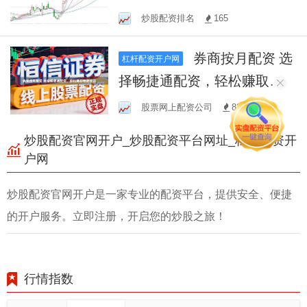
P排名
炒股配资排名
165
券商按月配资 选
杠杆配资开户网
择畅捷通配资，轻松赚取稳
健收益
股票网上配资公司
83
炒股配资官网开户_炒股配资平台网址_杠杆配资开
户网
炒股配资官网开户是一家专业的配资平台，提供安全、便捷
的开户服务。立即注册，开启您的炒股之旅！
行情指数