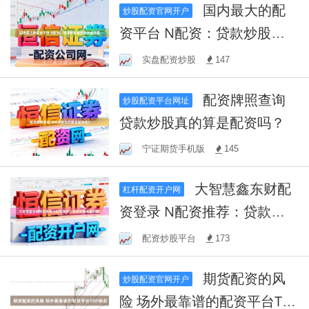
国内最大的配
炒股配资官网开户
资平台 N配资：贷款炒股首
选的资金利器
实盘配资炒股
147
配资牌照查询
炒股配资平台网址
贷款炒股真的算是配资吗？
宁证期货手机版
145
大智慧鑫东财配
杠杆配资开户网
资登录 N配资推荐：贷款炒
股必备利器！
配资炒股平台
173
期货配资的风
炒股配资官网开户
险 场外最靠谱的配资平台TO