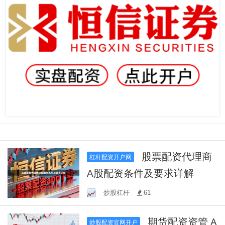
股票配资代理商
杠杆配资开户网
A股配资条件及要求详解
炒股杠杆
61
期货配资资管 A
炒股配资官网开户