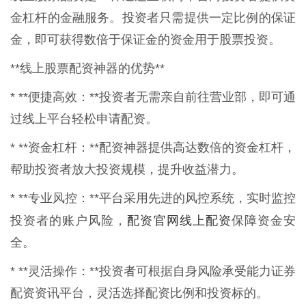
金杠杆的金融服务。投资者只需提供一定比例的保证
金，即可获得数倍于保证金的资金用于股票投资。
**线上股票配资神器的优势**
* **便捷高效：**投资者无需亲自前往营业部，即可通
过线上平台轻松申请配资。
* **资金杠杆：**配资神器提供高达数倍的资金杠杆，
帮助投资者放大投资规模，提升收益潜力。
* **专业风控：**平台采用先进的风控系统，实时监控
配资官网线上配资
投资者的账户风险，
保障资金安
全。
* **灵活操作：**投资者可根据自身风险承受能力证券
配资资讯平台，灵活选择配资比例和投资标的。