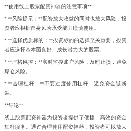
**使用线上股票配资神器的注意事项**
* **风险提示：**配资放大收益的同时也放大风险，投
资者应根据自身风险承受能力谨慎使用。
* **选择优质标的：**投资标的的选择至关重要，投资
者应选择基本面良好、成长潜力大的股票。
* **严格风控：**实时监控账户风险，及时止损，避免
爆仓风险。
* **合理杠杆：**不要过度使用杠杆，避免资金链断
裂。
**结论**
线上股票配资神器为投资者提供了便捷、高效的资金
杠杆服务。通过合理使用配资神器，投资者可以放大