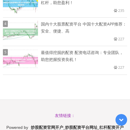
杠杆，助您盈利！
235
4
国内十大股票配资平台 中国十大配资APP推荐：
安全、便捷、高
227
5
最值得挖掘的配资 配资电话咨询：专业团队，
助您把握投资良机！
227
友情链接：
炒股配资官网开户_炒股配资平台网址_杠杆配资开户
Powered by