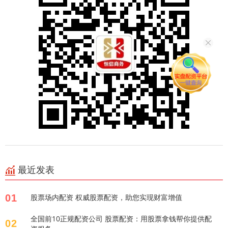
最近发表
01
股票场内配资 权威股票配资，助您实现财富增值
全国前10正规配资公司 股票配资：用股票拿钱帮你提供配
02