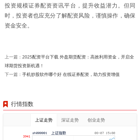
投资规模证券配资资讯平台，提升收益潜力。但同
时，投资者也应充分了解配资风险，谨慎操作，确保
资金安全。
2025配资平台下载 外盘期货配资：高效利用资金，开启全
上一篇：
球期货投资新机遇！
手机炒股软件哪个好 在线证券配资，助力投资增值
下一篇：
行情指数
上证走势
深证走势
创业走势