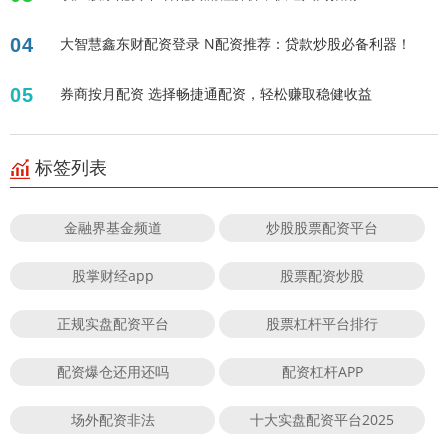
04
大智慧鑫东财配资登录 N配资推荐：贷款炒股必备利器！
05
券商按月配资 选择畅捷通配资，轻松赚取稳健收益
标签列表
金融界基金频道
炒股股票配资平台
股掌财经app
股票配资炒股
正规实盘配资平台
股票杠杆平台排行
配资爆仓还用还吗
配资杠杆APP
场外配资非法
十大实盘配资平台2025