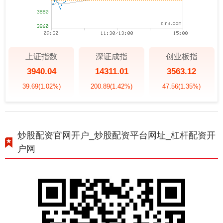
上证指数
深证成指
创业板指
3940.04
14311.01
3563.12
39.69
(1.02%)
200.89
(1.42%)
47.56
(1.35%)
炒股配资官网开户_炒股配资平台网址_杠杆配资开
户网