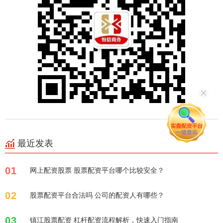
最近发表
01
网上配资股票 股票配资平台哪个比较安全？
02
股票配资平台合法吗 公司的配资人有哪些？
03
镇江股票配资 杠杆配资流程解析，快速入门指南