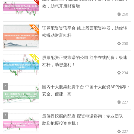
效，助您开启财富增
260
证券配资资讯平台 线上股票配资神器，助你轻
松撬动财富杠杆
258
股票配资正规靠谱的公司 红牛在线配资：极速
杠杆，助您盈利！
234
4
国内十大股票配资平台 中国十大配资APP推荐：
安全、便捷、高
227
5
最值得挖掘的配资 配资电话咨询：专业团队，
助您把握投资良机！
227