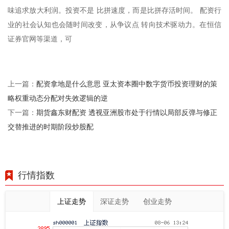
味追求放大利润。投资不是 比拼速度，而是比拼存活时间。 配资行
业的社会认知也会随时间改变，从争议点 转向技术驱动力。在恒信
证券官网等渠道，可
配资拿地是什么意思 亚太资本圈中数字货币投资理财的策
上一篇：
略权重动态分配对失效逻辑的逆
期货鑫东财配资 透视亚洲股市处于行情以局部反弹与修正
下一篇：
交替推进的时期阶段炒股配
行情指数
上证走势
深证走势
创业走势