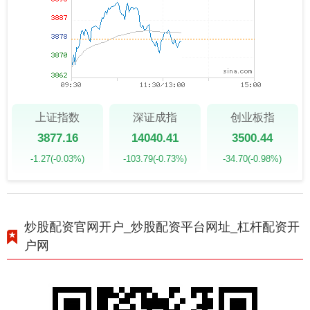
上证指数
深证成指
创业板指
3877.16
14040.41
3500.44
-1.27
(-0.03%)
-103.79
(-0.73%)
-34.70
(-0.98%)
炒股配资官网开户_炒股配资平台网址_杠杆配资开
户网