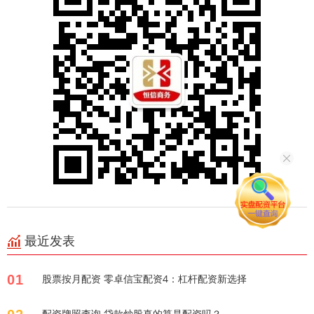
最近发表
01
股票按月配资 零卓信宝配资4：杠杆配资新选择
配资牌照查询 贷款炒股真的算是配资吗？