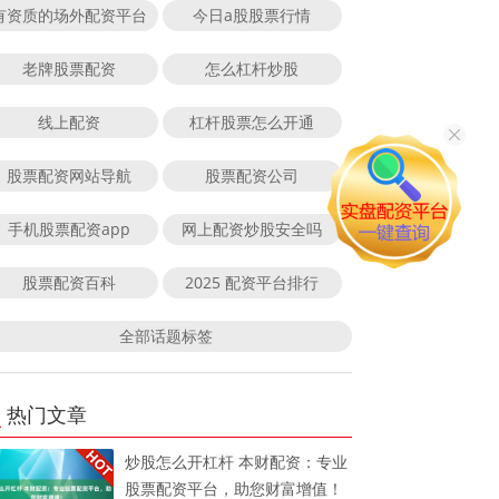
有资质的场外配资平台
今日a股股票行情
老牌股票配资
怎么杠杆炒股
线上配资
杠杆股票怎么开通
股票配资网站导航
股票配资公司
手机股票配资app
网上配资炒股安全吗
股票配资百科
2025 配资平台排行
全部话题标签
热门文章
炒股怎么开杠杆 本财配资：专业
股票配资平台，助您财富增值！