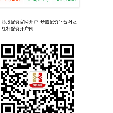
炒股配资官网开户_炒股配资平台网址_
杠杆配资开户网