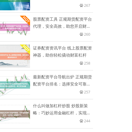
267
股票配资工具 正规期货配资平台
代理，安全高效，助您开启财富
增
260
证券配资资讯平台 线上股票配资
神器，助你轻松撬动财富杠杆
258
最新配资平台导航出炉 正规期货
配资平台排名：选择安全可靠的
投
257
什么叫做加杠杆炒股 炒股新策
略：巧妙运用金融杠杆，实现资
产增
244