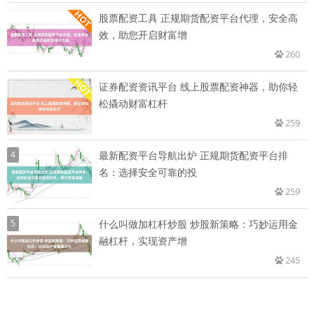
股票配资工具 正规期货配资平台代理，安全高
效，助您开启财富增
260
证券配资资讯平台 线上股票配资神器，助你轻
松撬动财富杠杆
259
4
最新配资平台导航出炉 正规期货配资平台排
名：选择安全可靠的投
259
5
什么叫做加杠杆炒股 炒股新策略：巧妙运用金
融杠杆，实现资产增
245