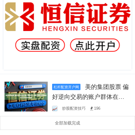
美的集团股票 偏
杠杆配资开户网
好逆向交易的账户群体在上
交所市场运用推荐配资平台
炒股配资技巧
196
的风险收益
全部加载完成