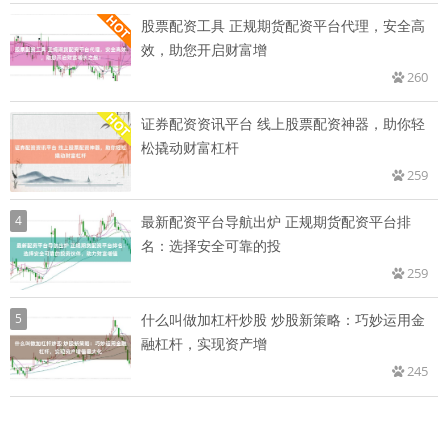
股票配资工具 正规期货配资平台代理，安全高
效，助您开启财富增
260
证券配资资讯平台 线上股票配资神器，助你轻
松撬动财富杠杆
259
4
最新配资平台导航出炉 正规期货配资平台排
名：选择安全可靠的投
259
5
什么叫做加杠杆炒股 炒股新策略：巧妙运用金
融杠杆，实现资产增
245