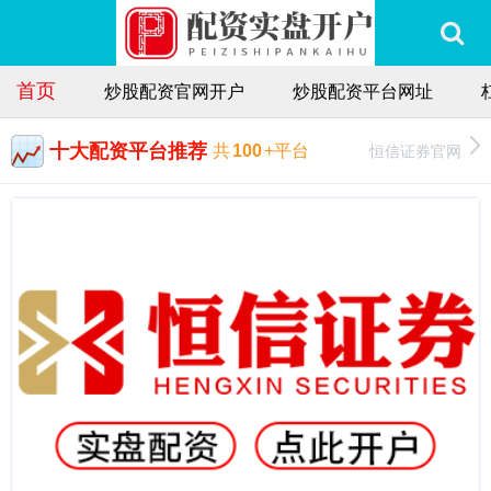
首页
炒股配资官网开户
炒股配资平台网址
十大配资平台推荐
恒信证券官网
共
100
+平台