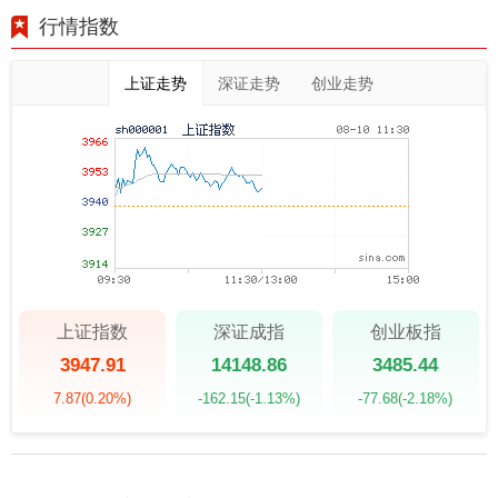
行情指数
上证走势
深证走势
创业走势
上证指数
深证成指
创业板指
3947.91
14148.86
3485.44
7.87
(0.20%)
-162.15
(-1.13%)
-77.68
(-2.18%)