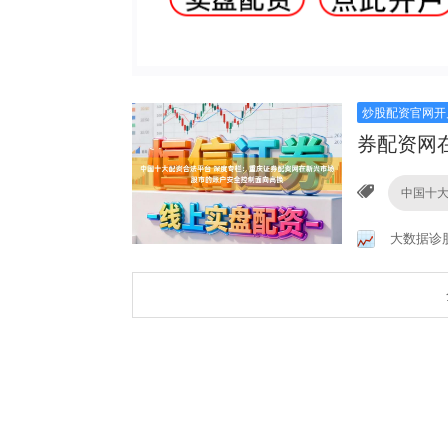
炒股配资官网开
券配资网
中国十
大数据诊