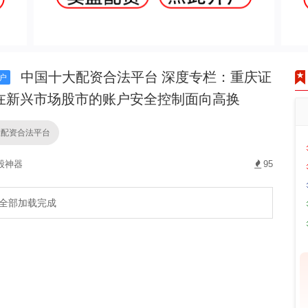
中国十大配资合法平台 深度专栏：重庆证
户
在新兴市场股市的账户安全控制面向高换
大配资合法平台
股神器
95
全部加载完成