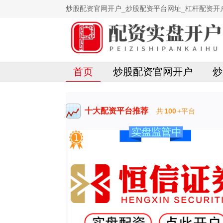
炒股配资官网开户_炒股配资平台网址_杠杆配资开
首页
炒股配资官网开户
炒
十大配资平台推荐
共
100
+平台