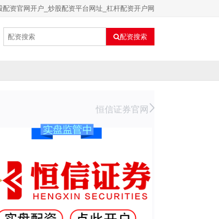
股配资官网开户_炒股配资平台网址_杠杆配资开户网
配资搜索
恒信证券官网