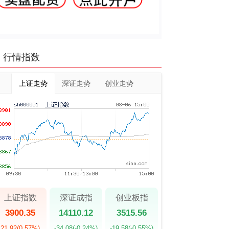
行情指数
上证走势
深证走势
创业走势
上证指数
深证成指
创业板指
3900.35
14110.12
3515.56
21.92
(0.57%)
-34.08
(-0.24%)
-19.58
(-0.55%)